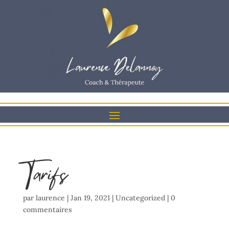
Tarifs
par
laurence
|
Jan 19, 2021
|
Uncategorized
|
0
commentaires