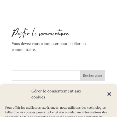
Poster le commentaire
Vous devez
vous connecter
pour publier un
commentaire.
Articles récents
Gérer le consentement aux
cookies
Contact
Pour offrir les meilleures expériences, nous utilisons des technologies
Blog
telles que les cookies pour stocker et/ou accéder aux informations des
Tarifs
appareils. Le fait de consentir à ces technologies nous permettra de